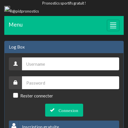
Pronostics sportifs gratuit !
R@pidpronostics
Menu
Log Box
Rester connecter
Connexion
Inscription gratuite