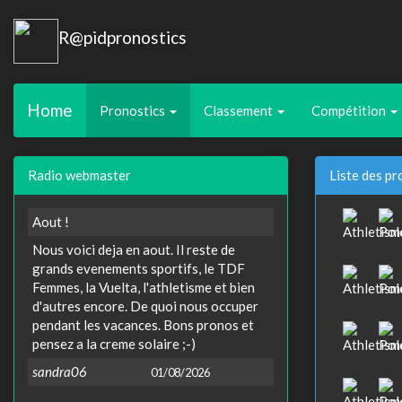
R@pidpronostics
Home
Pronostics
Classement
Compétition
Radio webmaster
Liste des p
Aout !
Nous voici deja en aout. Il reste de
grands evenements sportifs, le TDF
Femmes, la Vuelta, l'athletisme et bien
d'autres encore. De quoi nous occuper
pendant les vacances. Bons pronos et
pensez a la creme solaire ;-)
sandra06
01/08/2026