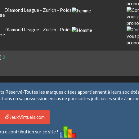
Diamond League - Zurich - Poids
Diamond League - Zurich - Poids
]
2
 Réservé-Toutes les marques citées appartiennent à leurs sociétés 
ons en sa possession en cas de poursuites judiciaires suite à un me
JeuxVirtuels.com
re contribution sur ce site !