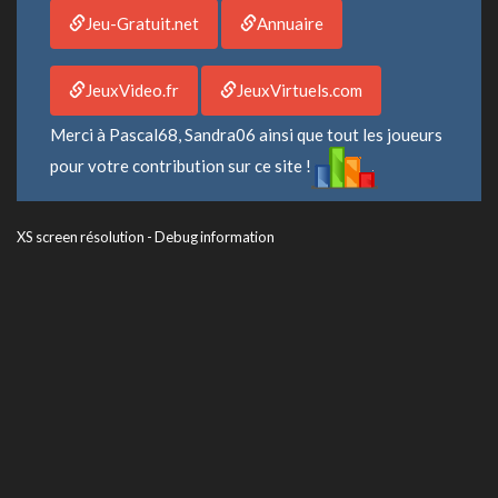
Jeu-Gratuit.net
Annuaire
JeuxVideo.fr
JeuxVirtuels.com
Merci à Pascal68, Sandra06 ainsi que tout les joueurs
pour votre contribution sur ce site !
XS screen résolution - Debug information