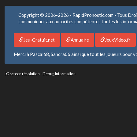
Copyright © 2006-2026 - RapidPronostic.com - Tous Droits
communiquer aux autorités compétentes toutes les informati
Jeu-Gratuit.net
Annuaire
JeuxVideo.fr
Merci à Pascal68, Sandra06 ainsi que tout les joueurs pour vot
LG screen résolution - Debug information