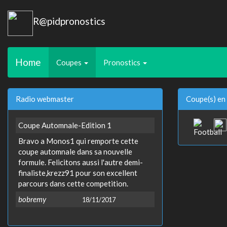
R@pidpronostics
Home
Coupes
Pronostics
Radio webmaster
Coupe(s) en
Coupe Automnale-Edition 1
Bravo a Monos1 qui remporte cette
coupe automnale dans sa nouvelle
formule. Felicitons aussi l'autre demi-
finaliste,krezz91 pour son excellent
parcours dans cette competition.
bobremy
18/11/2017