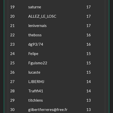
19
saturne
17
20
ALLEZ_LE_LOSC
17
21
lenivernais
17
22
theboss
16
23
dg93/74
16
24
Felipe
15
25
Fguismo22
15
26
lucaste
15
27
LJBERMJ
14
28
Trafifi41
14
29
titchlens
13
30
gilbertferreres@free.fr
13