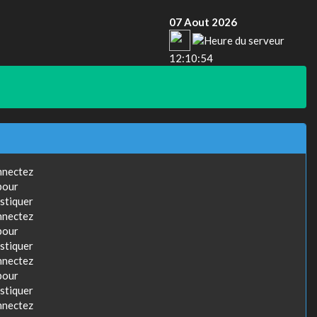
07 Aout 2026
12:10:55