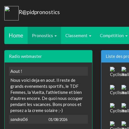
R@pidpronostics
Home
Pronostics
Classement
Compétition
Radio webmaster
Liste des pr
Aout !
Nous voici deja en aout. Il reste de
grands evenements sportifs, le TDF
Femmes, la Vuelta, l'athletisme et bien
d'autres encore. De quoi nous occuper
pendant les vacances. Bons pronos et
pensez a la creme solaire ;-)
sandra06
01/08/2026