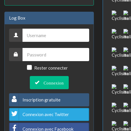
Log Box
Rester connecter
Connexion
Inscription gratuite
Connexion avec Twitter
Connexion avec Facebook