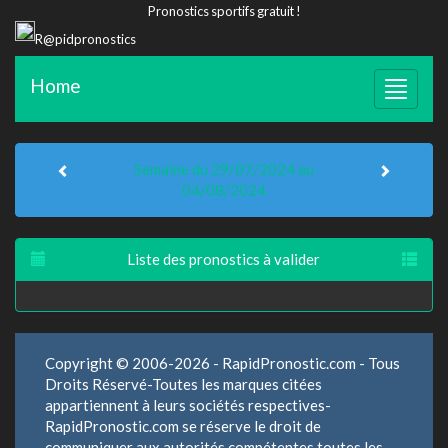
Pronostics sportifs gratuit !
R@pidpronostics
Home
Semaine du 29/07/2024 au
04/08/2024
Liste des pronostics à valider
Copyright © 2006-2026 - RapidPronostic.com - Tous
Droits Réservé-Toutes les marques citées
appartiennent à leurs sociétés respectives-
RapidPronostic.com se réserve le droit de
communiquer aux autorités compétentes toutes les